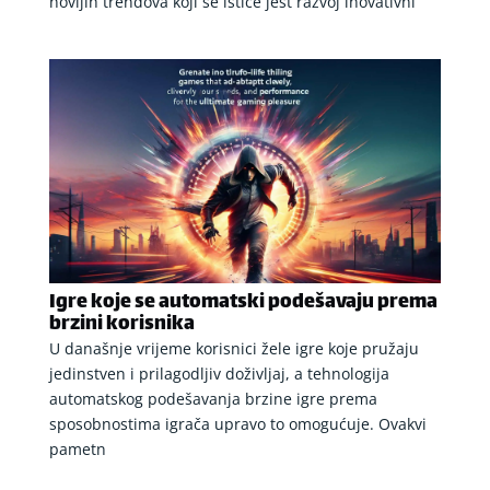
novijih trendova koji se ističe jest razvoj inovativni
Igre koje se automatski podešavaju prema
brzini korisnika
U današnje vrijeme korisnici žele igre koje pružaju
jedinstven i prilagodljiv doživljaj, a tehnologija
automatskog podešavanja brzine igre prema
sposobnostima igrača upravo to omogućuje. Ovakvi
pametn