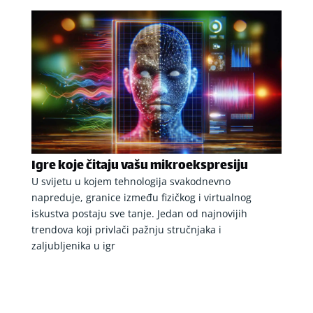
Igre koje čitaju vašu mikroekspresiju
U svijetu u kojem tehnologija svakodnevno
napreduje, granice između fizičkog i virtualnog
iskustva postaju sve tanje. Jedan od najnovijih
trendova koji privlači pažnju stručnjaka i
zaljubljenika u igr