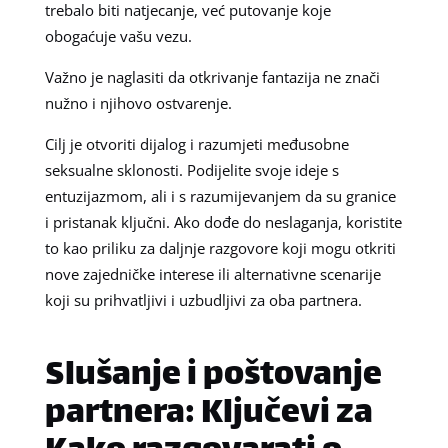
trebalo biti natjecanje, već putovanje koje
obogaćuje vašu vezu.
Važno je naglasiti da otkrivanje fantazija ne znači
nužno i njihovo ostvarenje.
Cilj je otvoriti dijalog i razumjeti međusobne
seksualne sklonosti. Podijelite svoje ideje s
entuzijazmom, ali i s razumijevanjem da su granice
i pristanak ključni. Ako dođe do neslaganja, koristite
to kao priliku za daljnje razgovore koji mogu otkriti
nove zajedničke interese ili alternativne scenarije
koji su prihvatljivi i uzbudljivi za oba partnera.
Slušanje i poštovanje
partnera: Ključevi za