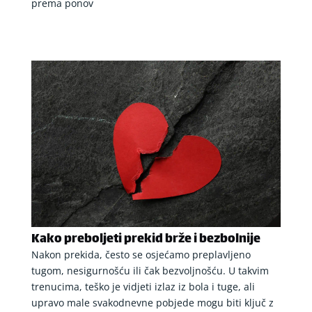
prema ponov
Kako preboljeti prekid brže i bezbolnije
Nakon prekida, često se osjećamo preplavljeno
tugom, nesigurnošću ili čak bezvoljnošću. U takvim
trenucima, teško je vidjeti izlaz iz bola i tuge, ali
upravo male svakodnevne pobjede mogu biti ključ z