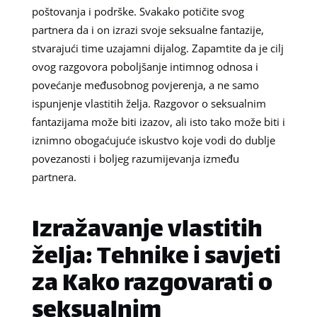
poštovanja i podrške. Svakako potičite svog
partnera da i on izrazi svoje seksualne fantazije,
stvarajući time uzajamni dijalog. Zapamtite da je cilj
ovog razgovora poboljšanje intimnog odnosa i
povećanje međusobnog povjerenja, a ne samo
ispunjenje vlastitih želja. Razgovor o seksualnim
fantazijama može biti izazov, ali isto tako može biti i
iznimno obogaćujuće iskustvo koje vodi do dublje
povezanosti i boljeg razumijevanja između
partnera.
Izražavanje vlastitih
želja: Tehnike i savjeti
za Kako razgovarati o
seksualnim