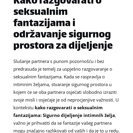
Kako razgovarati o
seksualnim
fantazijama i
održavanje sigurnog
prostora za dijeljenje
Slušanje partnera s punom pozornošću i bez
predrasuda je temelj za uspješno razgovaranje o
seksualnim fantazijama. Kada se raspravlja o
intimnim željama, stvaranje sigurnog prostora u
kojem će se oba partnera osjećati slobodno izraziti
svoje misli i osjećaje je od neprocjenjive važnosti. U
kontekstu
kako razgovarati o seksualnim
fantazijama: Sigurno dijeljenje intimnih želja
,
važno je prihvatiti da se fantazije vašeg partnera
mogu značajno razlikovati od vaših i da je to u redu.