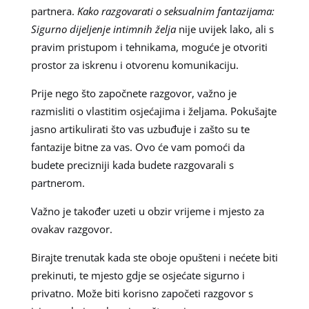
partnera.
Kako razgovarati o seksualnim fantazijama:
Sigurno dijeljenje intimnih želja
nije uvijek lako, ali s
pravim pristupom i tehnikama, moguće je otvoriti
prostor za iskrenu i otvorenu komunikaciju.
Prije nego što započnete razgovor, važno je
razmisliti o vlastitim osjećajima i željama. Pokušajte
jasno artikulirati što vas uzbuđuje i zašto su te
fantazije bitne za vas. Ovo će vam pomoći da
budete precizniji kada budete razgovarali s
partnerom.
Važno je također uzeti u obzir vrijeme i mjesto za
ovakav razgovor.
Birajte trenutak kada ste oboje opušteni i nećete biti
prekinuti, te mjesto gdje se osjećate sigurno i
privatno. Može biti korisno započeti razgovor s