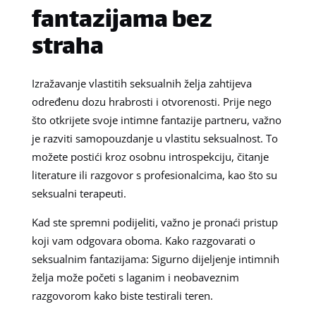
fantazijama bez
straha
Izražavanje vlastitih seksualnih želja zahtijeva
određenu dozu hrabrosti i otvorenosti. Prije nego
što otkrijete svoje intimne fantazije partneru, važno
je razviti samopouzdanje u vlastitu seksualnost. To
možete postići kroz osobnu introspekciju, čitanje
literature ili razgovor s profesionalcima, kao što su
seksualni terapeuti.
Kad ste spremni podijeliti, važno je pronaći pristup
koji vam odgovara oboma. Kako razgovarati o
seksualnim fantazijama: Sigurno dijeljenje intimnih
želja može početi s laganim i neobaveznim
razgovorom kako biste testirali teren.