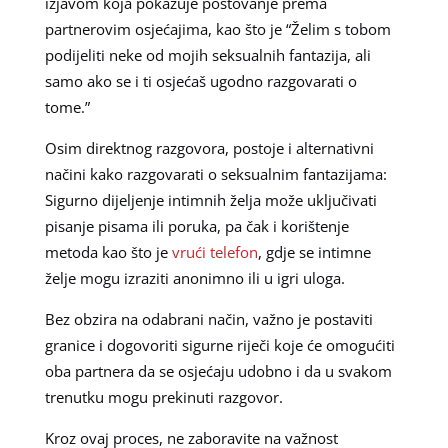
izjavom koja pokazuje poštovanje prema
partnerovim osjećajima, kao što je “Želim s tobom
podijeliti neke od mojih seksualnih fantazija, ali
samo ako se i ti osjećaš ugodno razgovarati o
tome.”
Osim direktnog razgovora, postoje i alternativni
načini kako razgovarati o seksualnim fantazijama:
Sigurno dijeljenje intimnih želja može uključivati
pisanje pisama ili poruka, pa čak i korištenje
metoda kao što je
vrući telefon
, gdje se intimne
želje mogu izraziti anonimno ili u igri uloga.
Bez obzira na odabrani način, važno je postaviti
granice i dogovoriti sigurne riječi koje će omogućiti
oba partnera da se osjećaju udobno i da u svakom
trenutku mogu prekinuti razgovor.
Kroz ovaj proces, ne zaboravite na važnost