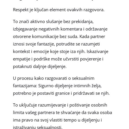
Respekt je ključan element ovakvih razgovora.
To znači aktivno slušanje bez prekidanja,
izbjegavanje negativnih komentara i održavanje
otvorene komunikacije bez suda. Kada partner
iznosi svoje fantazije, potrudite se razumjeti
kontekst i emocije koje stoje iza njih. Iskazivanje
empatije i podrške može učvrstiti povjerenje i
potaknuti daljnje dijeljenje.
U procesu kako razgovarati o seksualnim
fantazijama: Sigurno dijeljenje intimnih želja,
potrebno je postaviti granice i pridržavati se njih.
To uključuje razumijevanje i poštivanje osobnih
limita vašeg partnera te shvaćanje da svaka osoba
ima pravo na svoj vlastiti tempo u dijeljenju i
istraživanju seksualnosti.