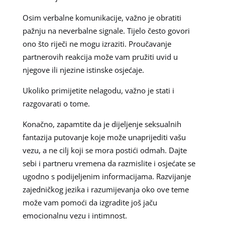
Osim verbalne komunikacije, važno je obratiti
pažnju na neverbalne signale. Tijelo često govori
ono što riječi ne mogu izraziti. Proučavanje
partnerovih reakcija može vam pružiti uvid u
njegove ili njezine istinske osjećaje.
Ukoliko primijetite nelagodu, važno je stati i
razgovarati o tome.
Konačno, zapamtite da je dijeljenje seksualnih
fantazija putovanje koje može unaprijediti vašu
vezu, a ne cilj koji se mora postići odmah. Dajte
sebi i partneru vremena da razmislite i osjećate se
ugodno s podijeljenim informacijama. Razvijanje
zajedničkog jezika i razumijevanja oko ove teme
može vam pomoći da izgradite još jaču
emocionalnu vezu i intimnost.