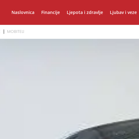
Naslovnica
Financije
Ljepota i zdravlje
Ljubav i veze