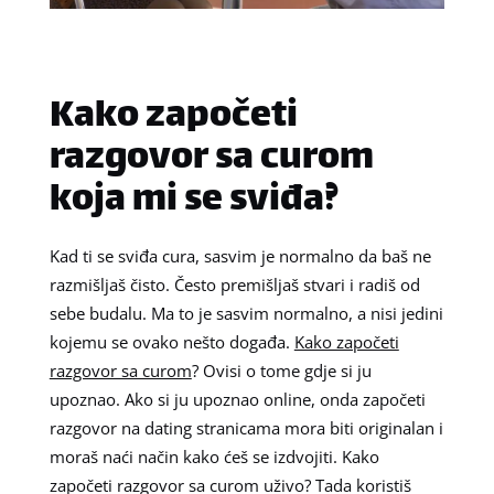
Kako započeti
razgovor sa curom
koja mi se sviđa?
Kad ti se sviđa cura, sasvim je normalno da baš ne
razmišljaš čisto. Često premišljaš stvari i radiš od
sebe budalu. Ma to je sasvim normalno, a nisi jedini
kojemu se ovako nešto događa.
Kako započeti
razgovor sa curom
? Ovisi o tome gdje si ju
upoznao. Ako si ju upoznao online, onda započeti
razgovor na dating stranicama mora biti originalan i
moraš naći način kako ćeš se izdvojiti. Kako
započeti razgovor sa curom uživo? Tada koristiš