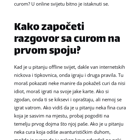
curom? U online svijetu bitno je istaknuti se.
Kako započeti
razgovor sa curom na
prvom spoju?
Kad je u pitanju offline svijet, dakle van internetskih
nickova i tipkovnica, onda igraju i druga pravila. Tu
moraš pokazati neke manire da pokažeš curi da nisi
idiot, moraš igrati na svoje jake karte. Ako si
zgodan, onda ti se kiksevi i opraštaju, ali nemoj se
igrat vatrom. Ako vidiš da je u pitanju neka fina cura
koja je sasvim na mjestu, probaj pogoditi na
temelju prvog dojma što njoj paše. Ako je u pitanju
neka cura koja odiše avanturističkim duhom,