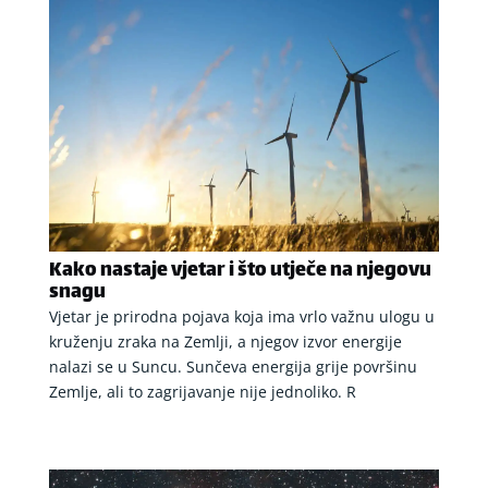
Kako nastaje vjetar i što utječe na njegovu
snagu
Vjetar je prirodna pojava koja ima vrlo važnu ulogu u
kruženju zraka na Zemlji, a njegov izvor energije
nalazi se u Suncu. Sunčeva energija grije površinu
Zemlje, ali to zagrijavanje nije jednoliko. R