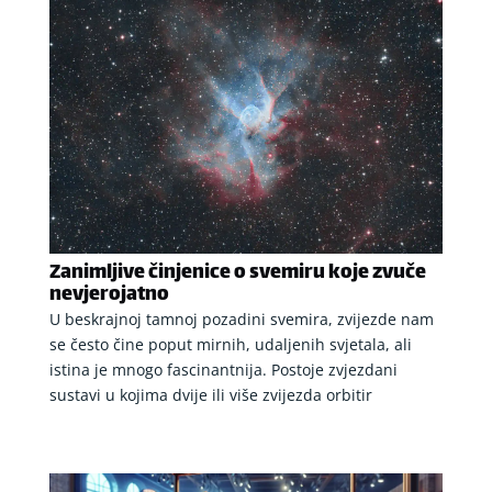
Zanimljive činjenice o svemiru koje zvuče
nevjerojatno
U beskrajnoj tamnoj pozadini svemira, zvijezde nam
se često čine poput mirnih, udaljenih svjetala, ali
istina je mnogo fascinantnija. Postoje zvjezdani
sustavi u kojima dvije ili više zvijezda orbitir