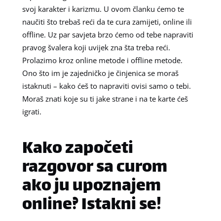
svoj karakter i karizmu. U ovom članku ćemo te
naučiti što trebaš reći da te cura zamijeti, online ili
offline. Uz par savjeta brzo ćemo od tebe napraviti
pravog švalera koji uvijek zna šta treba reći.
Prolazimo kroz online metode i offline metode.
Ono što im je zajedničko je činjenica se moraš
istaknuti – kako ćeš to napraviti ovisi samo o tebi.
Moraš znati koje su ti jake strane i na te karte ćeš
igrati.
Kako započeti
razgovor sa curom
ako ju upoznajem
online? Istakni se!