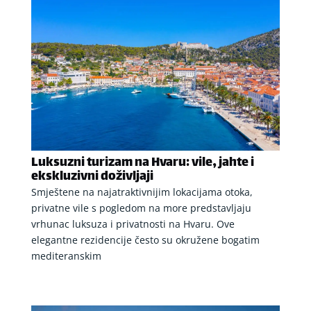
Luksuzni turizam na Hvaru: vile, jahte i
ekskluzivni doživljaji
Smještene na najatraktivnijim lokacijama otoka,
privatne vile s pogledom na more predstavljaju
vrhunac luksuza i privatnosti na Hvaru. Ove
elegantne rezidencije često su okružene bogatim
mediteranskim