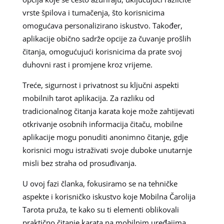
vrste špilova i tumačenja, što korisnicima
omogućava personalizirano iskustvo. Također,
aplikacije obično sadrže opcije za čuvanje prošlih
čitanja, omogućujući korisnicima da prate svoj
duhovni rast i promjene kroz vrijeme.
Treće, sigurnost i privatnost su ključni aspekti
mobilnih tarot aplikacija. Za razliku od
tradicionalnog čitanja karata koje može zahtijevati
otkrivanje osobnih informacija čitaču, mobilne
aplikacije mogu ponuditi anonimno čitanje, gdje
korisnici mogu istraživati svoje duboke unutarnje
misli bez straha od prosuđivanja.
U ovoj fazi članka, fokusiramo se na tehničke
aspekte i korisničko iskustvo koje Mobilna Čarolija
Tarota pruža, te kako su ti elementi oblikovali
praktično čitanje karata na mobilnim uređajima.