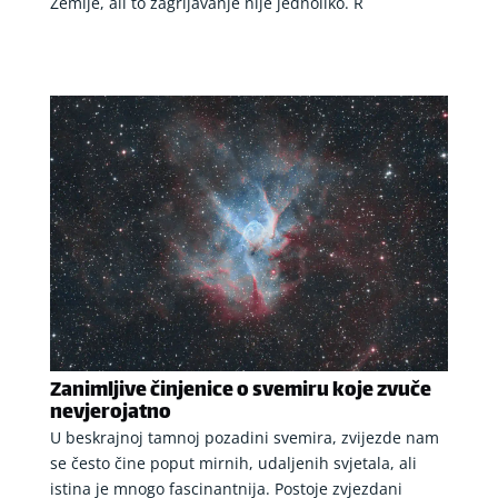
Zemlje, ali to zagrijavanje nije jednoliko. R
Zanimljive činjenice o svemiru koje zvuče
nevjerojatno
U beskrajnoj tamnoj pozadini svemira, zvijezde nam
se često čine poput mirnih, udaljenih svjetala, ali
istina je mnogo fascinantnija. Postoje zvjezdani