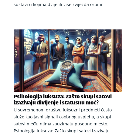
sustavi u kojima dvije ili više zvijezda orbitir
Psihologija luksuza: Zašto skupi satovi
izazivaju divljenje i statusnu moć?
U suvremenom društvu luksuzni predmeti često
služe kao jasni signali osobnog uspjeha, a skupi
satovi među njima zauzimaju posebno mjesto.
Psihologija luksuza: Zašto skupi satovi izazivaju