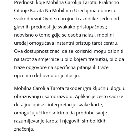
Prednosti koje Mobilna Čarolija Tarota: Praktično
Čitanje Karata Na Mobilnim Uređajima donosi u
svakodnevni život su brojne i raznolike. Jedna od
glavnih prednosti je svakako pristupačnost;
neovisno o tome gdje se osoba nalazi, mobilni
uređaj omogućava instantni pristup tarot centru.
Ova dostupnost znači da se korisnici mogu osloniti
na tarot za smjernice u bilo kojem trenutku, bilo da
traže odgovore na specifična pitanja ili traže
općenitu duhovnu orijentaciju.
Mobilna Čarolija Tarota također igra ključnu ulogu u
obrazovanju i samorazvoju. Aplikacije često sadrže
detaljne opise i interpretacije svake karte,
omogućujući korisnicima da prodube svoje
razumijevanje tarota i njegovih simboličkih
značenja.