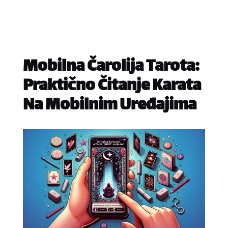
Mobilna Čarolija Tarota:
Praktično Čitanje Karata
Na Mobilnim Uređajima