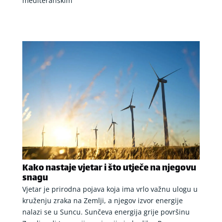
mediteranskim
Kako nastaje vjetar i što utječe na njegovu
snagu
Vjetar je prirodna pojava koja ima vrlo važnu ulogu u
kruženju zraka na Zemlji, a njegov izvor energije
nalazi se u Suncu. Sunčeva energija grije površinu