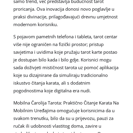
samo trend, već predstavlja budućnost tarot
proricanja. Ova inovacija donosi novo poglavlje u
praksi divinacije, prilagođavajući drevnu umjetnost
modernom korisniku.
S pojavom pametnih telefona i tableta, tarot centar
više nije ograničen na fizički prostor; pristup
savjetima i uvidima koje pružaju tarot karte postao
je dostupan bilo kada i bilo gdje. Korisnici mogu
sada doživjeti mističnost tarota uz pomoć aplikacija
koje su dizajnirane da simuliraju tradicionalno
iskustvo čitanja karata, ali s dodatnim
pogodnostima koje digitalna era nudi.
Mobilna Čarolija Tarota: Praktično Čitanje Karata Na
Mobilnim Uređajima omogućuje korisnicima da u
svakom trenutku, bilo da su u prijevozu, pauzi za
ručak ili udobnosti vlastitog doma, zavire u