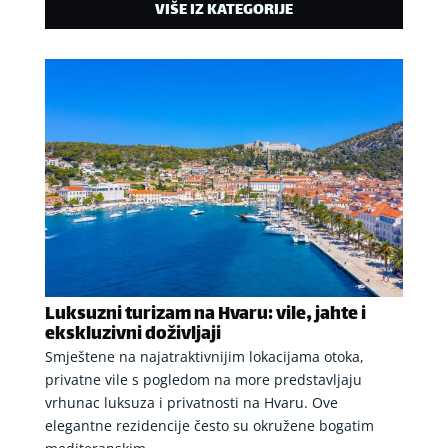
VIŠE IZ KATEGORIJE
Luksuzni turizam na Hvaru: vile, jahte i
ekskluzivni doživljaji
Smještene na najatraktivnijim lokacijama otoka,
privatne vile s pogledom na more predstavljaju
vrhunac luksuza i privatnosti na Hvaru. Ove
elegantne rezidencije često su okružene bogatim