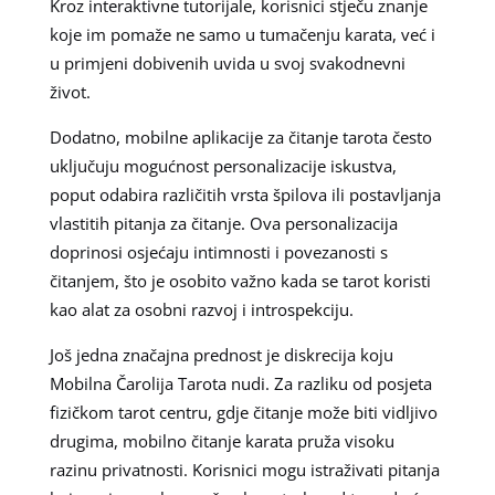
Kroz interaktivne tutorijale, korisnici stječu znanje
koje im pomaže ne samo u tumačenju karata, već i
u primjeni dobivenih uvida u svoj svakodnevni
život.
Dodatno, mobilne aplikacije za čitanje tarota često
uključuju mogućnost personalizacije iskustva,
poput odabira različitih vrsta špilova ili postavljanja
vlastitih pitanja za čitanje. Ova personalizacija
doprinosi osjećaju intimnosti i povezanosti s
čitanjem, što je osobito važno kada se tarot koristi
kao alat za osobni razvoj i introspekciju.
Još jedna značajna prednost je diskrecija koju
Mobilna Čarolija Tarota nudi. Za razliku od posjeta
fizičkom tarot centru, gdje čitanje može biti vidljivo
drugima, mobilno čitanje karata pruža visoku
razinu privatnosti. Korisnici mogu istraživati pitanja