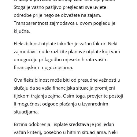
Stoga je važno pažljivo pregledati sve uvjete i
odredbe prije nego se obvežete na zajam.
Transparentnost zajmodavca u ovom pogledu je
ključna.
Fleksibilnost otplate također je važan faktor. Neki
zajmodavci nude različite planove otplate koji vam
omogućuju prilagodbu mjesečnih rata vašim
financijskim mogućnostima.
Ova fleksibilnost može biti od presudne važnosti u
slučaju da se vaša financijska situacija promijeni
tijekom trajanja zajma. Osim toga, provjerite postoji
li mogućnost odgode plaćanja u izvanrednim
situacijama.
Brzina odobrenja i isplate sredstava je još jedan
važan kriterij, posebno u hitnim situacijama. Neki