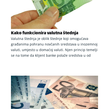
Kako funkcionira valutna štednja
Valutna štednja je oblik štednje koji omogućava
građanima pohranu novčanih sredstava u inozemnoj
valuti, umjesto u domaćoj valuti. Njen princip temelji
se na tome da klijent banke polaže sredstva u od