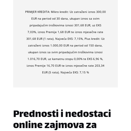
PRIMJER KREDITA: Mikro kredit: Uz zatraženi iznos 300,00
EUR na period od 30 dana, ukupan iznos sa svim
pripadajućim troškovima iznosi 301,68 EUR, uz EKS
7,03%, iznos Premije 1,68 EUR te iznos mjesečne rate
301,68 EUR (1 rata). Najveća EKS: 7,15%, Plus kredit: Uz
zatraženi iznos 1.000,00 EUR na period od 150 dana,
ukupan iznos sa svim pripadajućim troškovima iznosi
1.016,70 EUR, uz kamatnu stopu 0,00% te EKS 6,96 %,
iznos Premije 16,70 EUR te iznos mjesečne rate 203,34
EUR (5 rata). Najveća EKS: 7,15 %
Prednosti i nedostaci
online zajmova za