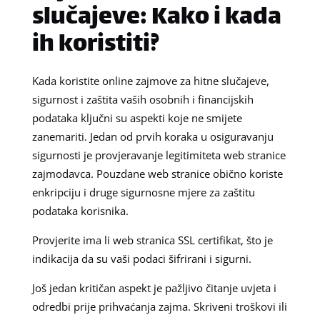
slučajeve: Kako i kada
ih koristiti?
Kada koristite online zajmove za hitne slučajeve,
sigurnost i zaštita vaših osobnih i financijskih
podataka ključni su aspekti koje ne smijete
zanemariti. Jedan od prvih koraka u osiguravanju
sigurnosti je provjeravanje legitimiteta web stranice
zajmodavca. Pouzdane web stranice obično koriste
enkripciju i druge sigurnosne mjere za zaštitu
podataka korisnika.
Provjerite ima li web stranica SSL certifikat, što je
indikacija da su vaši podaci šifrirani i sigurni.
Još jedan kritičan aspekt je pažljivo čitanje uvjeta i
odredbi prije prihvaćanja zajma. Skriveni troškovi ili