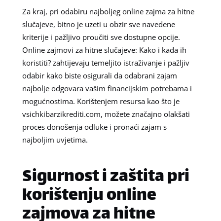
Za kraj, pri odabiru najboljeg online zajma za hitne
slučajeve, bitno je uzeti u obzir sve navedene
kriterije i pažljivo proučiti sve dostupne opcije.
Online zajmovi za hitne slučajeve: Kako i kada ih
koristiti? zahtijevaju temeljito istraživanje i pažljiv
odabir kako biste osigurali da odabrani zajam
najbolje odgovara vašim financijskim potrebama i
mogućnostima. Korištenjem resursa kao što je
vsichkibarzikrediti.com, možete značajno olakšati
proces donošenja odluke i pronaći zajam s
najboljim uvjetima.
Sigurnost i zaštita pri
korištenju online
zajmova za hitne