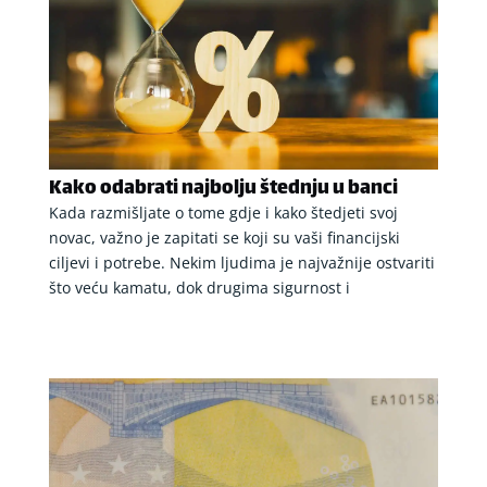
Kako odabrati najbolju štednju u banci
Kada razmišljate o tome gdje i kako štedjeti svoj
novac, važno je zapitati se koji su vaši financijski
ciljevi i potrebe. Nekim ljudima je najvažnije ostvariti
što veću kamatu, dok drugima sigurnost i