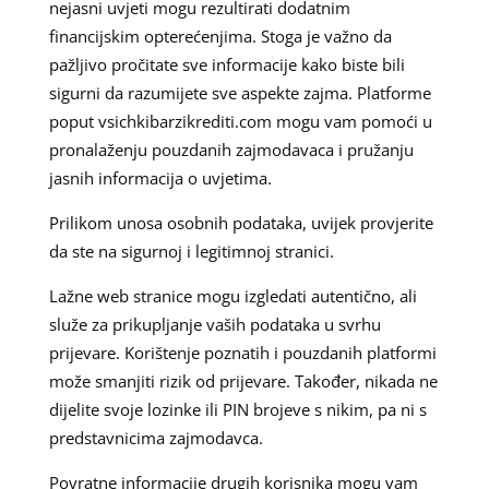
nejasni uvjeti mogu rezultirati dodatnim
financijskim opterećenjima. Stoga je važno da
pažljivo pročitate sve informacije kako biste bili
sigurni da razumijete sve aspekte zajma. Platforme
poput vsichkibarzikrediti.com mogu vam pomoći u
pronalaženju pouzdanih zajmodavaca i pružanju
jasnih informacija o uvjetima.
Prilikom unosa osobnih podataka, uvijek provjerite
da ste na sigurnoj i legitimnoj stranici.
Lažne web stranice mogu izgledati autentično, ali
služe za prikupljanje vaših podataka u svrhu
prijevare. Korištenje poznatih i pouzdanih platformi
može smanjiti rizik od prijevare. Također, nikada ne
dijelite svoje lozinke ili PIN brojeve s nikim, pa ni s
predstavnicima zajmodavca.
Povratne informacije drugih korisnika mogu vam