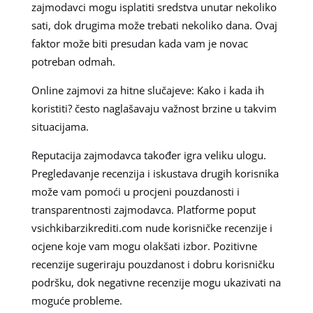
zajmodavci mogu isplatiti sredstva unutar nekoliko
sati, dok drugima može trebati nekoliko dana. Ovaj
faktor može biti presudan kada vam je novac
potreban odmah.
Online zajmovi za hitne slučajeve: Kako i kada ih
koristiti? često naglašavaju važnost brzine u takvim
situacijama.
Reputacija zajmodavca također igra veliku ulogu.
Pregledavanje recenzija i iskustava drugih korisnika
može vam pomoći u procjeni pouzdanosti i
transparentnosti zajmodavca. Platforme poput
vsichkibarzikrediti.com nude korisničke recenzije i
ocjene koje vam mogu olakšati izbor. Pozitivne
recenzije sugeriraju pouzdanost i dobru korisničku
podršku, dok negativne recenzije mogu ukazivati na
moguće probleme.