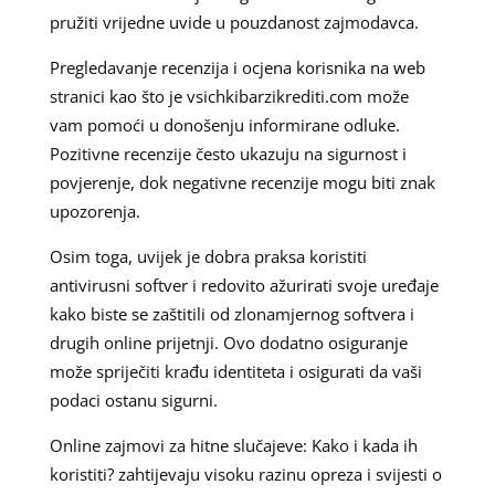
pružiti vrijedne uvide u pouzdanost zajmodavca.
Pregledavanje recenzija i ocjena korisnika na web
stranici kao što je vsichkibarzikrediti.com može
vam pomoći u donošenju informirane odluke.
Pozitivne recenzije često ukazuju na sigurnost i
povjerenje, dok negativne recenzije mogu biti znak
upozorenja.
Osim toga, uvijek je dobra praksa koristiti
antivirusni softver i redovito ažurirati svoje uređaje
kako biste se zaštitili od zlonamjernog softvera i
drugih online prijetnji. Ovo dodatno osiguranje
može spriječiti krađu identiteta i osigurati da vaši
podaci ostanu sigurni.
Online zajmovi za hitne slučajeve: Kako i kada ih
koristiti? zahtijevaju visoku razinu opreza i svijesti o