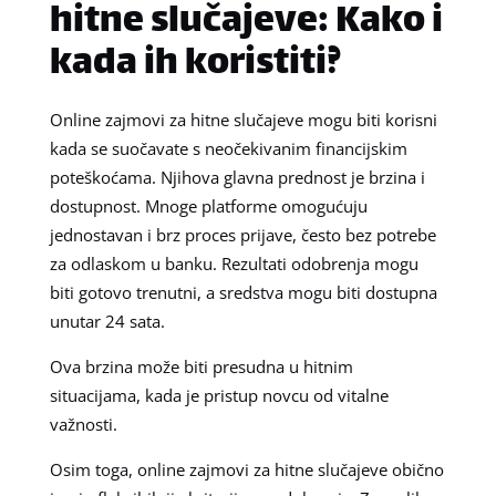
hitne slučajeve: Kako i
kada ih koristiti?
Online zajmovi za hitne slučajeve mogu biti korisni
kada se suočavate s neočekivanim financijskim
poteškoćama. Njihova glavna prednost je brzina i
dostupnost. Mnoge platforme omogućuju
jednostavan i brz proces prijave, često bez potrebe
za odlaskom u banku. Rezultati odobrenja mogu
biti gotovo trenutni, a sredstva mogu biti dostupna
unutar 24 sata.
Ova brzina može biti presudna u hitnim
situacijama, kada je pristup novcu od vitalne
važnosti.
Osim toga, online zajmovi za hitne slučajeve obično