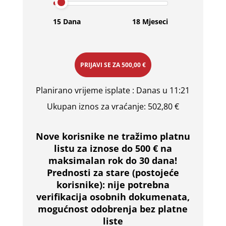
15 Dana
18 Mjeseci
PRIJAVI SE ZA
500,00 €
Planirano vrijeme isplate
: Danas u 11:21
Ukupan iznos za vraćanje:
502,80 €
Nove korisnike ne tražimo platnu
listu za iznose do 500 € na
maksimalan rok do 30 dana!
Prednosti za stare (postojeće
korisnike):
nije potrebna
verifikacija osobnih dokumenata,
mogućnost odobrenja bez platne
liste