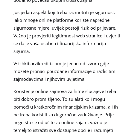
Još jedan aspekt koji treba razmotriti je sigurnost.
Iako mnoge online platforme koriste napredne
sigurnosne mjere, uvijek postoji rizik od prijevare.
Važno je provjeriti legitimnost web stranice i uvjeriti
se da je vaša osobna i financijska informacija
sigurna.
Vsichkibarzikrediti.com je jedan od izvora gdje
možete pronaći pouzdane informacije o različitim
zajmodavcima i njihovim uvjetima.
Korištenje online zajmova za hitne slučajeve treba
biti dobro promišljeno. To su alati koji mogu
pomoći u kratkoročnim financijskim krizama, ali ih
ne treba koristiti za dugoročno zaduživanje. Prije
nego što se odlučite za online zajam, važno je
temeljito istražiti sve dostupne opcije i razumjeti