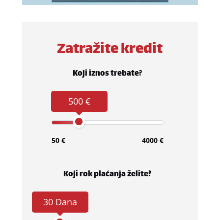
Zatražite kredit
Koji iznos trebate?
500 €
50 €
4000 €
Koji rok plaćanja želite?
30 Dana