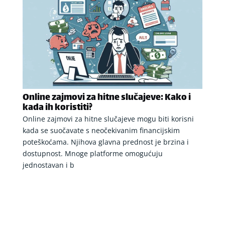
Online zajmovi za hitne slučajeve: Kako i
kada ih koristiti?
Online zajmovi za hitne slučajeve mogu biti korisni
kada se suočavate s neočekivanim financijskim
poteškoćama. Njihova glavna prednost je brzina i
dostupnost. Mnoge platforme omogućuju
jednostavan i b