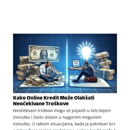
Kako Online Kredit Može Olakšati
Neočekivane Troškove
Neočekivani troškovi mogu se pojaviti u bilo kojem
trenutku i često dolaze u najgorem mogućem
trenutku. U takvim situacijama, kada je potreban brz