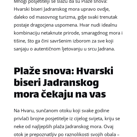
Mnogi posjetitelji se slažu da su Plaže snova:
Hvarski biseri Jadranskog mora upravo ovdje,
daleko od masovnog turizma, gdje svaki trenutak
postaje dragocjena uspomena. Hvar nudi idealnu
kombinaciju netaknute prirode, smaragdnog mora i
tišine, što ga čini savršenim izborom za sve koji
sanjaju o autentičnom ljetovanju u srcu Jadrana.
Plaže snova: Hvarski
biseri Jadranskog
mora čekaju na vas
Na Hvaru, sunčanom otoku koji svake godine
privlači brojne posjetitelje iz cijelog svijeta, kriju se
neke od najljepših plaža Jadranskog mora. Ovaj
otok je prepoznatljiv po raznolikosti svojih obala –