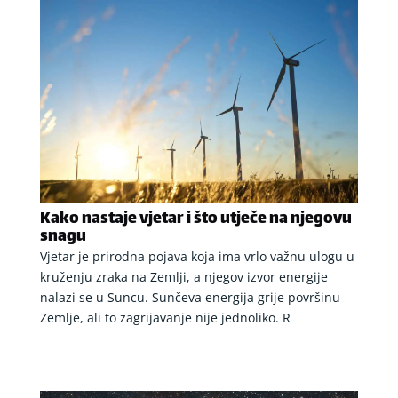
Kako nastaje vjetar i što utječe na njegovu
snagu
Vjetar je prirodna pojava koja ima vrlo važnu ulogu u
kruženju zraka na Zemlji, a njegov izvor energije
nalazi se u Suncu. Sunčeva energija grije površinu
Zemlje, ali to zagrijavanje nije jednoliko. R