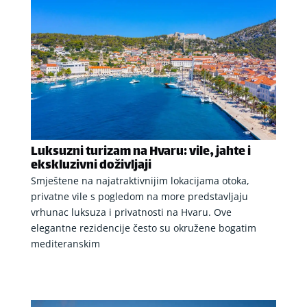
Luksuzni turizam na Hvaru: vile, jahte i
ekskluzivni doživljaji
Smještene na najatraktivnijim lokacijama otoka,
privatne vile s pogledom na more predstavljaju
vrhunac luksuza i privatnosti na Hvaru. Ove
elegantne rezidencije često su okružene bogatim
mediteranskim