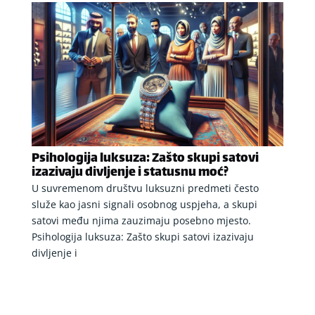
Psihologija luksuza: Zašto skupi satovi
izazivaju divljenje i statusnu moć?
U suvremenom društvu luksuzni predmeti često
služe kao jasni signali osobnog uspjeha, a skupi
satovi među njima zauzimaju posebno mjesto.
Psihologija luksuza: Zašto skupi satovi izazivaju
divljenje i