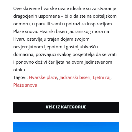
Ove skrivene hvarske uvale idealne su za stvaranje
dragocjenih uspomena – bilo da ste na obiteljskom
odmoru, u paru ili sami u potrazi za inspiracijom.
Plaže snova: Hvarski biseri Jadranskog mora na
Hvaru ostavljaju trajan dojam svojom
nevjerojatnom ljepotom i gostoljubivošću
domaćina, pozivajući svakog posjetitelja da se vrati
i ponovno doživi čar ljeta na ovom jedinstvenom
otoku.
Tagovi:
Hvarske plaže
,
Jadranski biseri
,
Ljetni raj
,
Plaže snova
VIŠE IZ KATEGORIJE