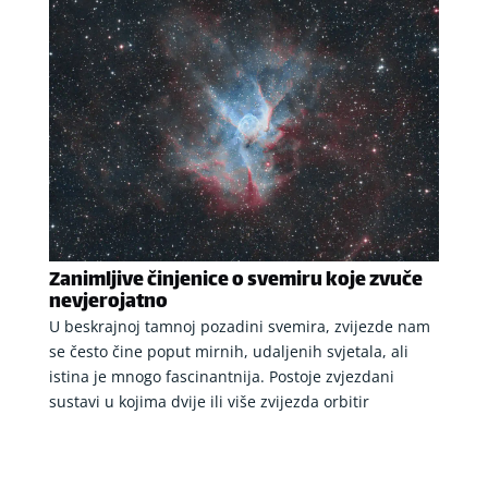
Zanimljive činjenice o svemiru koje zvuče
nevjerojatno
U beskrajnoj tamnoj pozadini svemira, zvijezde nam
se često čine poput mirnih, udaljenih svjetala, ali
istina je mnogo fascinantnija. Postoje zvjezdani
sustavi u kojima dvije ili više zvijezda orbitir