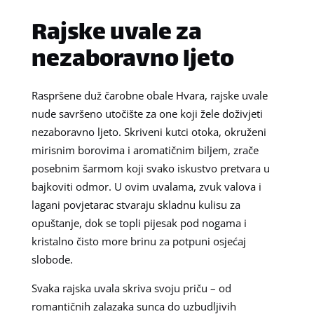
Rajske uvale za
nezaboravno ljeto
Raspršene duž čarobne obale Hvara, rajske uvale
nude savršeno utočište za one koji žele doživjeti
nezaboravno ljeto. Skriveni kutci otoka, okruženi
mirisnim borovima i aromatičnim biljem, zrače
posebnim šarmom koji svako iskustvo pretvara u
bajkoviti odmor. U ovim uvalama, zvuk valova i
lagani povjetarac stvaraju skladnu kulisu za
opuštanje, dok se topli pijesak pod nogama i
kristalno čisto more brinu za potpuni osjećaj
slobode.
Svaka rajska uvala skriva svoju priču – od
romantičnih zalazaka sunca do uzbudljivih