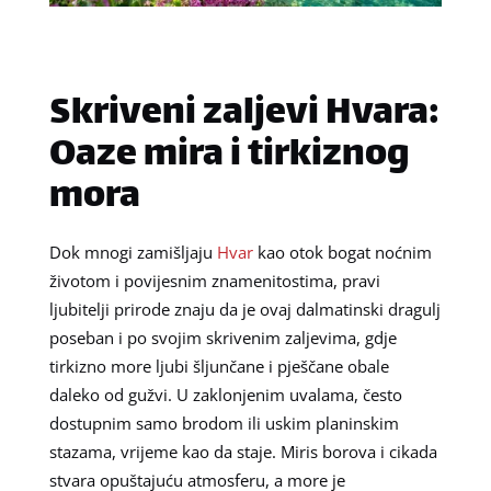
Skriveni zaljevi Hvara:
Oaze mira i tirkiznog
mora
Dok mnogi zamišljaju
Hvar
kao otok bogat noćnim
životom i povijesnim znamenitostima, pravi
ljubitelji prirode znaju da je ovaj dalmatinski dragulj
poseban i po svojim skrivenim zaljevima, gdje
tirkizno more ljubi šljunčane i pješčane obale
daleko od gužvi. U zaklonjenim uvalama, često
dostupnim samo brodom ili uskim planinskim
stazama, vrijeme kao da staje. Miris borova i cikada
stvara opuštajuću atmosferu, a more je