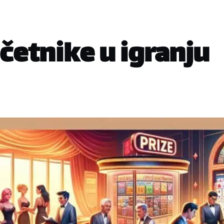
očetnike u igranju