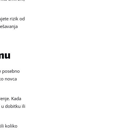
jete rizik od
ješavanja
inu
je posebno
iko novca
ađenje. Kada
u dobitku ili
li koliko