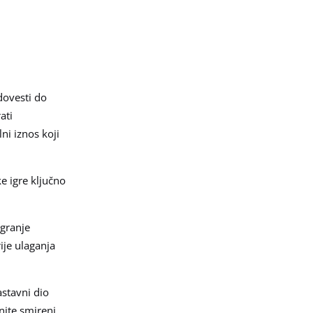
o
dovesti do
ati
ni iznos koji
ke igre ključno
igranje
ije ulaganja
astavni dio
nite smireni,