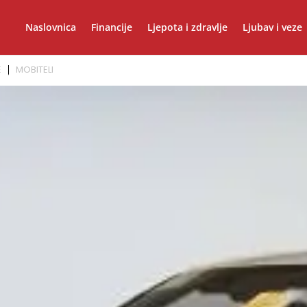
Naslovnica
Financije
Ljepota i zdravlje
Ljubav i veze