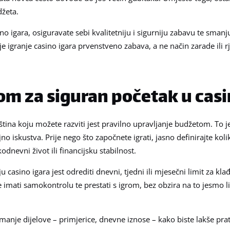
džeta.
no igara, osiguravate sebi kvalitetniju i sigurniju zabavu te smanju
e igranje casino igara prvenstveno zabava, a ne način zarade ili r
om za siguran početak u cas
eština koju možete razviti jest pravilno upravljanje budžetom. To 
jno iskustva. Prije nego što započnete igrati, jasno definirajte kol
odnevni život ili financijsku stabilnost.
u casino igara jest odrediti dnevni, tjedni ili mjesečni limit za kl
imati samokontrolu te prestati s igrom, bez obzira na to jesmo li 
 manje dijelove – primjerice, dnevne iznose – kako biste lakše prati