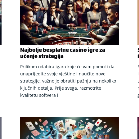
Najbolje besplatne casino igre za
učenje strategija
Prilikom odabira igara koje će vam pomoći da
unaprijedite svoje vještine i naučite nove
strategije, važno je obratiti pažnju na nekoliko
ključnih detalja. Prije svega, razmotrite
kvalitetu softvera i