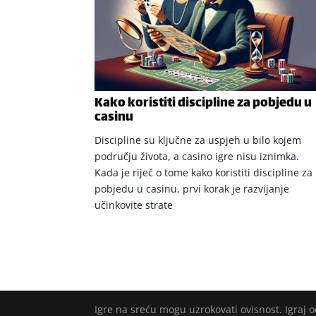
Kako koristiti discipline za pobjedu u
casinu
Discipline su ključne za uspjeh u bilo kojem
području života, a casino igre nisu iznimka.
Kada je riječ o tome kako koristiti discipline za
pobjedu u casinu, prvi korak je razvijanje
učinkovite strate
Igre na sreću mogu uzrokovati ovisnost. Igraj