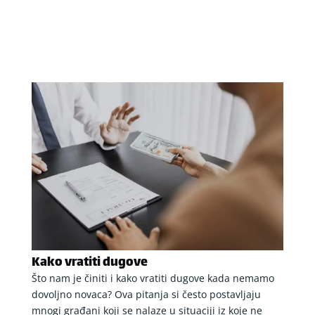
Kako vratiti dugove
Što nam je činiti i kako vratiti dugove kada nemamo
dovoljno novaca? Ova pitanja si često postavljaju
mnogi građani koji se nalaze u situaciji iz koje ne