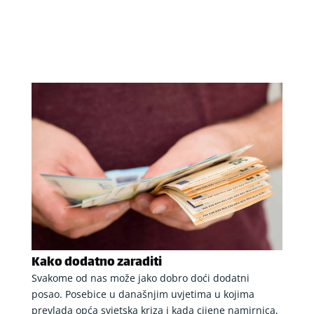
Kako dodatno zaraditi
Svakome od nas može jako dobro doći dodatni
posao. Posebice u današnjim uvjetima u kojima
prevlada opća svjetska kriza i kada cijene namirnica,