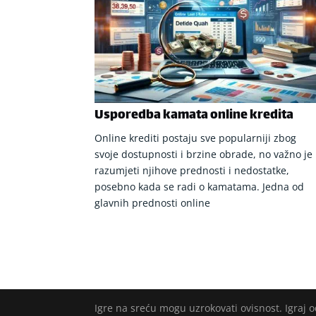
Usporedba kamata online kredita
Online krediti postaju sve popularniji zbog
svoje dostupnosti i brzine obrade, no važno je
razumjeti njihove prednosti i nedostatke,
posebno kada se radi o kamatama. Jedna od
glavnih prednosti online
Igre na sreću mogu uzrokovati ovisnost. Igraj