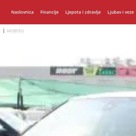
Naslovnica
Financije
Ljepota i zdravlje
Ljubav i veze