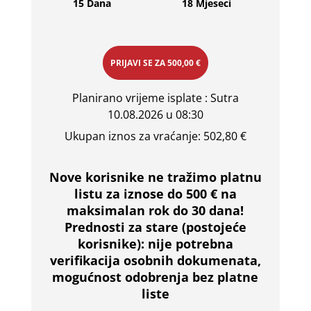
15 Dana
18 Mjeseci
PRIJAVI SE ZA
500,00 €
Planirano vrijeme isplate
: Sutra
10.08.2026 u 08:30
Ukupan iznos za vraćanje:
502,80 €
Nove korisnike ne tražimo platnu
listu za iznose do 500 € na
maksimalan rok do 30 dana!
Prednosti za stare (postojeće
korisnike):
nije potrebna
verifikacija osobnih dokumenata,
mogućnost odobrenja bez platne
liste