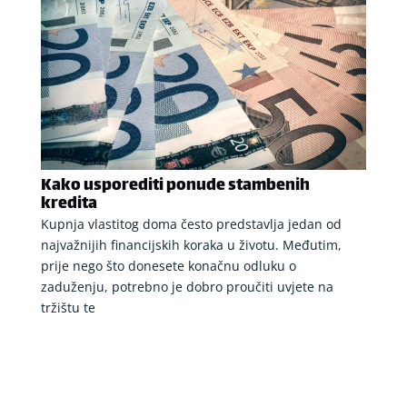
Kako usporediti ponude stambenih
kredita
Kupnja vlastitog doma često predstavlja jedan od
najvažnijih financijskih koraka u životu. Međutim,
prije nego što donesete konačnu odluku o
zaduženju, potrebno je dobro proučiti uvjete na
tržištu te