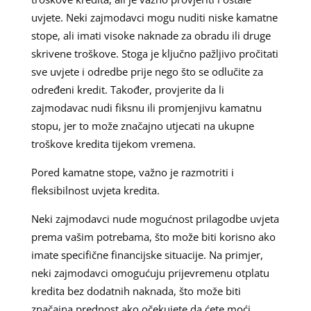
uvjete. Neki zajmodavci mogu nuditi niske kamatne
stope, ali imati visoke naknade za obradu ili druge
skrivene troškove. Stoga je ključno pažljivo pročitati
sve uvjete i odredbe prije nego što se odlučite za
određeni kredit. Također, provjerite da li
zajmodavac nudi fiksnu ili promjenjivu kamatnu
stopu, jer to može značajno utjecati na ukupne
troškove kredita tijekom vremena.
Pored kamatne stope, važno je razmotriti i
fleksibilnost uvjeta kredita.
Neki zajmodavci nude mogućnost prilagodbe uvjeta
prema vašim potrebama, što može biti korisno ako
imate specifične financijske situacije. Na primjer,
neki zajmodavci omogućuju prijevremenu otplatu
kredita bez dodatnih naknada, što može biti
značajna prednost ako očekujete da ćete moći