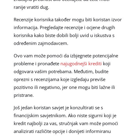
ranije vratiti dug.
Recenzije korisnika također mogu biti koristan izvor
informacija. Pregledajte recenzije i ocjene drugih
korisnika kako biste dobili bolji uvid u iskustva s
određenim zajmodavcem.
Ovo vam može pomoći da izbjegnete potencijalne
probleme i pronađete
najugodnejši krediti
koji
odgovara vašim potrebama. Međutim, budite
oprezni s recenzijama koje izgledaju previše
pozitivno ili negativno, jer one mogu biti lažne ili
pristrane.
Još jedan koristan savjet je konzultirati se s
financijskim savjetnikom. Ako niste sigurni koji je
kredit najbolji za vas, stručnjak vam može pomoći
analizirati različite opcije i donijeti informiranu