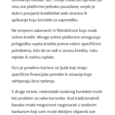
nisu sve platforme jednako pouzdane; uvijek je
dobro provjeriti kredibilitet web stranice ili
aplikacije koju koristite za usporedbu.
Ne smijemo zaboraviti ni fleksibilnost koju nude
online krediti. Mnoge online platforme omogućuju
prilagodbu uvjeta kredita prema vašim specifičnim
potrebama, bilo da se radi o iznosu kredita, roku
otplate ili načinu isplate.
Ovo je posebno korisno za ljude koji imaju
specifične financijske potrebe ili situacije koje
zahtijevaju brza rješenja.
S druge strane, nedostatak osobnog kontakta može
biti problem za neke korisnike. Kod tradicionalnih
banaka imate mogućnost razgovarati s osobnim
bankarom koji vam može detaljno objasniti sve