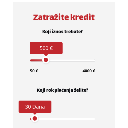
Zatražite kredit
Koji iznos trebate?
500 €
50 €
4000 €
Koji rok plaćanja želite?
30 Dana