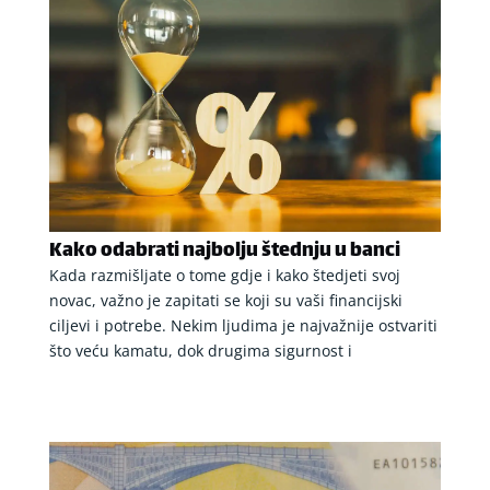
Kako odabrati najbolju štednju u banci
Kada razmišljate o tome gdje i kako štedjeti svoj
novac, važno je zapitati se koji su vaši financijski
ciljevi i potrebe. Nekim ljudima je najvažnije ostvariti
što veću kamatu, dok drugima sigurnost i