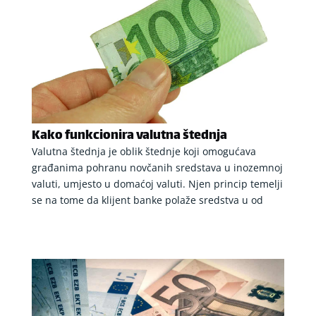
Kako funkcionira valutna štednja
Valutna štednja je oblik štednje koji omogućava
građanima pohranu novčanih sredstava u inozemnoj
valuti, umjesto u domaćoj valuti. Njen princip temelji
se na tome da klijent banke polaže sredstva u od