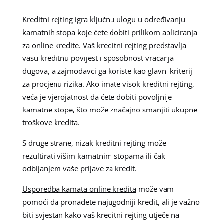
Kreditni rejting igra ključnu ulogu u određivanju
kamatnih stopa koje ćete dobiti prilikom apliciranja
za online kredite. Vaš kreditni rejting predstavlja
vašu kreditnu povijest i sposobnost vraćanja
dugova, a zajmodavci ga koriste kao glavni kriterij
za procjenu rizika. Ako imate visok kreditni rejting,
veća je vjerojatnost da ćete dobiti povoljnije
kamatne stope, što može značajno smanjiti ukupne
troškove kredita.
S druge strane, nizak kreditni rejting može
rezultirati višim kamatnim stopama ili čak
odbijanjem vaše prijave za kredit.
Usporedba kamata online kredita
može vam
pomoći da pronađete najugodniji kredit, ali je važno
biti svjestan kako vaš kreditni rejting utječe na