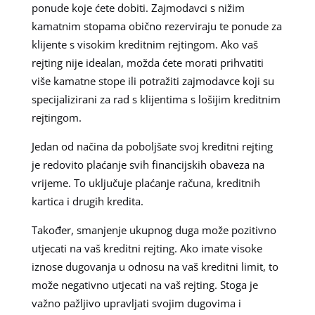
ponude koje ćete dobiti. Zajmodavci s nižim
kamatnim stopama obično rezerviraju te ponude za
klijente s visokim kreditnim rejtingom. Ako vaš
rejting nije idealan, možda ćete morati prihvatiti
više kamatne stope ili potražiti zajmodavce koji su
specijalizirani za rad s klijentima s lošijim kreditnim
rejtingom.
Jedan od načina da poboljšate svoj kreditni rejting
je redovito plaćanje svih financijskih obaveza na
vrijeme. To uključuje plaćanje računa, kreditnih
kartica i drugih kredita.
Također, smanjenje ukupnog duga može pozitivno
utjecati na vaš kreditni rejting. Ako imate visoke
iznose dugovanja u odnosu na vaš kreditni limit, to
može negativno utjecati na vaš rejting. Stoga je
važno pažljivo upravljati svojim dugovima i