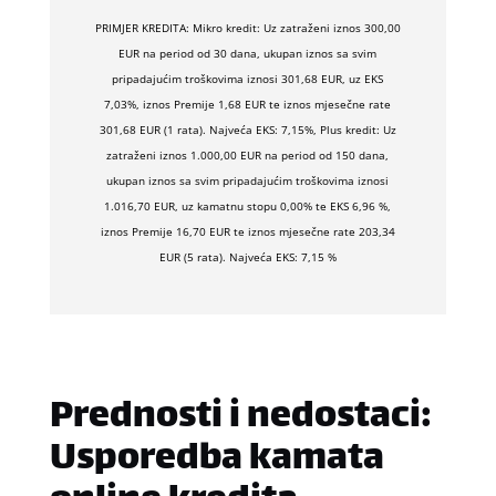
PRIMJER KREDITA: Mikro kredit: Uz zatraženi iznos 300,00
EUR na period od 30 dana, ukupan iznos sa svim
pripadajućim troškovima iznosi 301,68 EUR, uz EKS
7,03%, iznos Premije 1,68 EUR te iznos mjesečne rate
301,68 EUR (1 rata). Najveća EKS: 7,15%, Plus kredit: Uz
zatraženi iznos 1.000,00 EUR na period od 150 dana,
ukupan iznos sa svim pripadajućim troškovima iznosi
1.016,70 EUR, uz kamatnu stopu 0,00% te EKS 6,96 %,
iznos Premije 16,70 EUR te iznos mjesečne rate 203,34
EUR (5 rata). Najveća EKS: 7,15 %
Prednosti i nedostaci:
Usporedba kamata