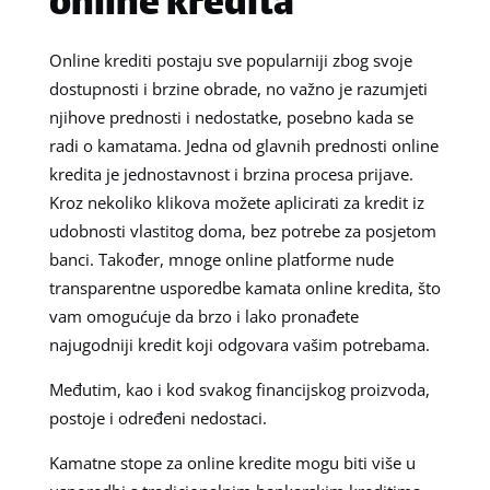
online kredita
Online krediti postaju sve popularniji zbog svoje
dostupnosti i brzine obrade, no važno je razumjeti
njihove prednosti i nedostatke, posebno kada se
radi o kamatama. Jedna od glavnih prednosti online
kredita je jednostavnost i brzina procesa prijave.
Kroz nekoliko klikova možete aplicirati za kredit iz
udobnosti vlastitog doma, bez potrebe za posjetom
banci. Također, mnoge online platforme nude
transparentne usporedbe kamata online kredita, što
vam omogućuje da brzo i lako pronađete
najugodniji kredit koji odgovara vašim potrebama.
Međutim, kao i kod svakog financijskog proizvoda,
postoje i određeni nedostaci.
Kamatne stope za online kredite mogu biti više u