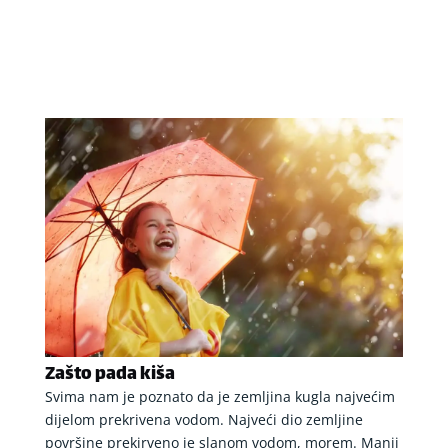
Zašto pada kiša
Svima nam je poznato da je zemljina kugla najvećim
dijelom prekrivena vodom. Najveći dio zemljine
površine prekirveno je slanom vodom, morem. Manji