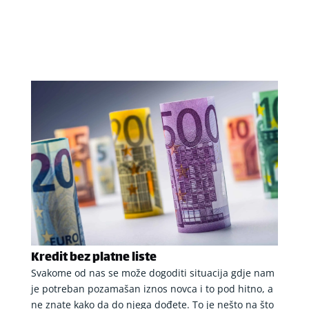
Kredit bez platne liste
Svakome od nas se može dogoditi situacija gdje nam
je potreban pozamašan iznos novca i to pod hitno, a
ne znate kako da do njega dođete. To je nešto na što