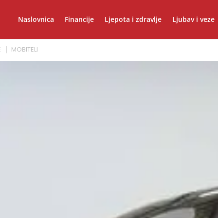
Naslovnica
Financije
Ljepota i zdravlje
Ljubav i veze