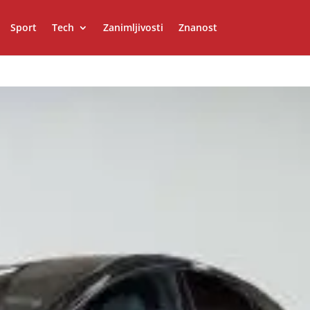
Sport
Tech
Zanimljivosti
Znanost