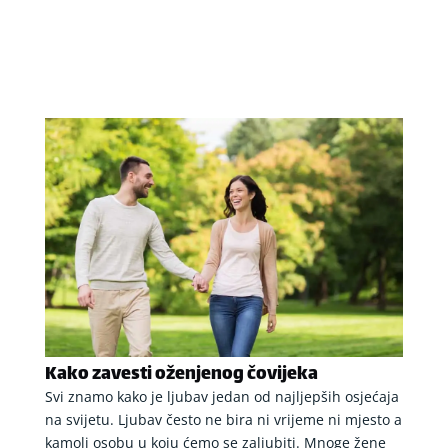
Kako zavesti oženjenog čovijeka
Svi znamo kako je ljubav jedan od najljepših osjećaja
na svijetu. Ljubav često ne bira ni vrijeme ni mjesto a
kamoli osobu u koju ćemo se zaljubiti. Mnoge žene