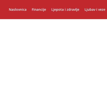
Naslovnica
Financije
Ljepota i zdravlje
Ljubav i veze