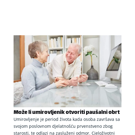
Može li umirovljenik otvoriti paušalni obrt
Umirovljenje je period života kada osoba završava sa
svojom poslovnom djelatnošću prvenstveno zbog
starosti, te odlazi na zasluženi odmor. Cjeloživotni