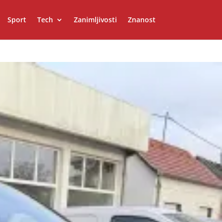
Sport
Tech
Zanimljivosti
Znanost