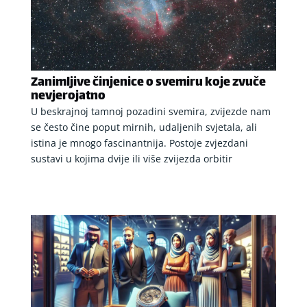
Zanimljive činjenice o svemiru koje zvuče
nevjerojatno
U beskrajnoj tamnoj pozadini svemira, zvijezde nam
se često čine poput mirnih, udaljenih svjetala, ali
istina je mnogo fascinantnija. Postoje zvjezdani
sustavi u kojima dvije ili više zvijezda orbitir