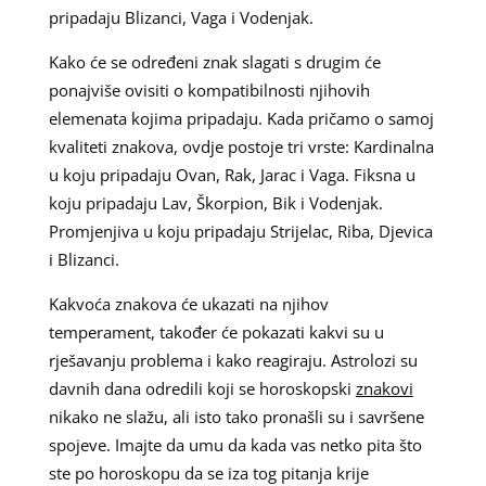
pripadaju Blizanci, Vaga i Vodenjak.
Kako će se određeni znak slagati s drugim će
ponajviše ovisiti o kompatibilnosti njihovih
elemenata kojima pripadaju. Kada pričamo o samoj
kvaliteti znakova, ovdje postoje tri vrste: Kardinalna
u koju pripadaju Ovan, Rak, Jarac i Vaga. Fiksna u
koju pripadaju Lav, Škorpion, Bik i Vodenjak.
Promjenjiva u koju pripadaju Strijelac, Riba, Djevica
i Blizanci.
Kakvoća znakova će ukazati na njihov
temperament, također će pokazati kakvi su u
rješavanju problema i kako reagiraju. Astrolozi su
davnih dana odredili koji se horoskopski
znakovi
nikako ne slažu, ali isto tako pronašli su i savršene
spojeve. Imajte da umu da kada vas netko pita što
ste po horoskopu da se iza tog pitanja krije