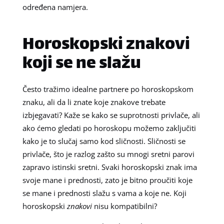
određena namjera.
Horoskopski znakovi
koji se ne slažu
Često tražimo idealne partnere po horoskopskom
znaku, ali da li znate koje znakove trebate
izbjegavati? Kaže se kako se suprotnosti privlače, ali
ako ćemo gledati po horoskopu možemo zaključiti
kako je to slučaj samo kod sličnosti. Sličnosti se
privlače, što je razlog zašto su mnogi sretni parovi
zapravo istinski sretni. Svaki horoskopski znak ima
svoje mane i prednosti, zato je bitno proučiti koje
se mane i prednosti slažu s vama a koje ne. Koji
horoskopski
znakovi
nisu kompatibilni?