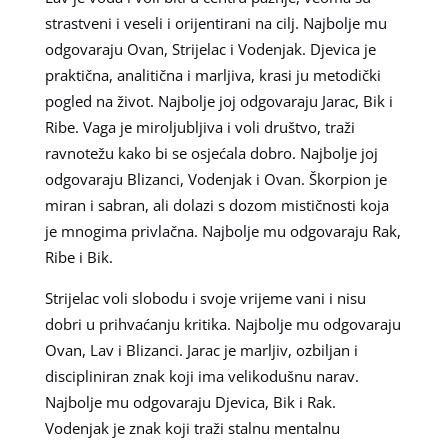
strastveni i veseli i orijentirani na cilj. Najbolje mu
odgovaraju Ovan, Strijelac i Vodenjak. Djevica je
praktična, analitična i marljiva, krasi ju metodički
pogled na život. Najbolje joj odgovaraju Jarac, Bik i
Ribe. Vaga je miroljubljiva i voli društvo, traži
ravnotežu kako bi se osjećala dobro. Najbolje joj
odgovaraju Blizanci, Vodenjak i Ovan. Škorpion je
miran i sabran, ali dolazi s dozom mističnosti koja
je mnogima privlačna. Najbolje mu odgovaraju Rak,
Ribe i Bik.
Strijelac voli slobodu i svoje vrijeme vani i nisu
dobri u prihvaćanju kritika. Najbolje mu odgovaraju
Ovan, Lav i Blizanci. Jarac je marljiv, ozbiljan i
discipliniran znak koji ima velikodušnu narav.
Najbolje mu odgovaraju Djevica, Bik i Rak.
Vodenjak je znak koji traži stalnu mentalnu