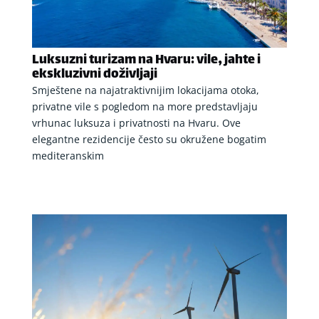
Luksuzni turizam na Hvaru: vile, jahte i
ekskluzivni doživljaji
Smještene na najatraktivnijim lokacijama otoka,
privatne vile s pogledom na more predstavljaju
vrhunac luksuza i privatnosti na Hvaru. Ove
elegantne rezidencije često su okružene bogatim
mediteranskim