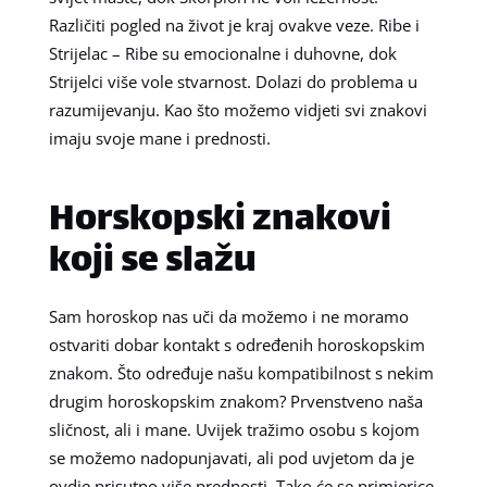
Različiti pogled na život je kraj ovakve veze. Ribe i
Strijelac – Ribe su emocionalne i duhovne, dok
Strijelci više vole stvarnost. Dolazi do problema u
razumijevanju. Kao što možemo vidjeti svi znakovi
imaju svoje mane i prednosti.
Horskopski znakovi
koji se slažu
Sam horoskop nas uči da možemo i ne moramo
ostvariti dobar kontakt s određenih horoskopskim
znakom. Što određuje našu kompatibilnost s nekim
drugim horoskopskim znakom? Prvenstveno naša
sličnost, ali i mane. Uvijek tražimo osobu s kojom
se možemo nadopunjavati, ali pod uvjetom da je
ovdje prisutno više prednosti. Tako će se primjerice