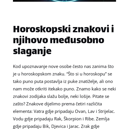
Horoskopski znakovi i
njihovo međusobno
slaganje
Kod upoznavanje nove osobe često nas zanima što
je u horoskopskom znaku. “Što si u horoskopu” se
tako puno puta postavlja iz puke znatiželje, ali ono
nam može otkriti itekako puno. Znamo kako se neki
znakovi zodijaka slažu bolje, neki lošije. Pitate se
zašto? Znakove dijelimo prema četiri različita
elementa: Vatra gdje pripadaju Ovan, Lav i Strijelac.
Vodu gdje pripadaju Rak, Škorpion i Ribe. Zemlja
gdje pripadaju Bik, Djevica i Jarac. Zrak gdje