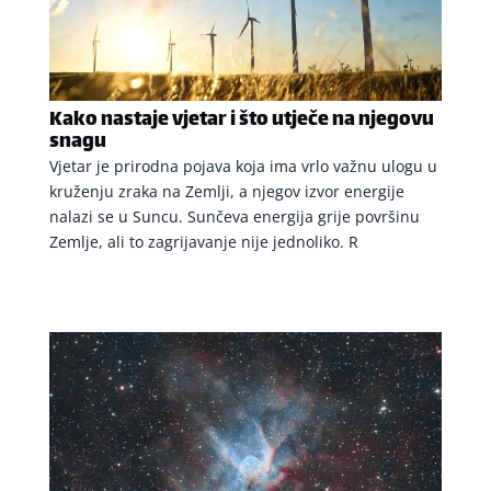
Kako nastaje vjetar i što utječe na njegovu
snagu
Vjetar je prirodna pojava koja ima vrlo važnu ulogu u
kruženju zraka na Zemlji, a njegov izvor energije
nalazi se u Suncu. Sunčeva energija grije površinu
Zemlje, ali to zagrijavanje nije jednoliko. R