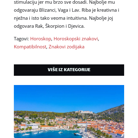
stimulaciju jer mu brzo sve dosadi. Najbolje mu
odgovaraju Blizanci, Vaga i Lav. Riba je kreativna i
nježna i isto tako veoma intuitivna. Najbolje joj
odgovara Rak, Škorpion i Djevica.
Tagovi:
Horoskop
,
Horoskopski znakovi
,
Kompatibilnost
,
Znakovi zodijaka
VIŠE IZ KATEGORIJE